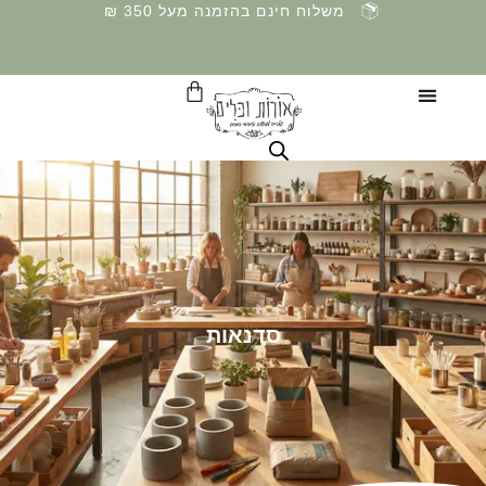
ילוג
משלוח חינם בהזמנה מעל 350 ₪
תוכן
עגלת
קניות
סדנאות