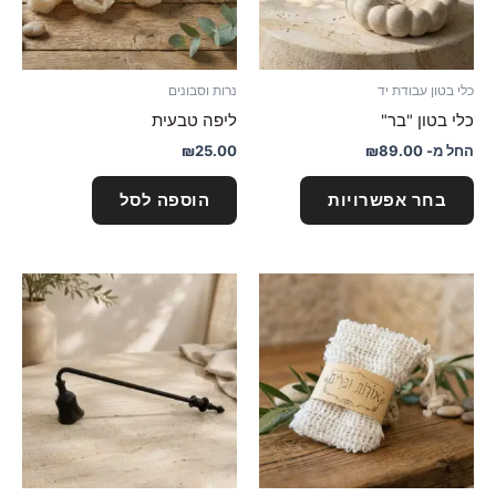
לבחור
את
האפשרויות
כלי בטון עבודת יד
נרות וסבונים
בעמוד
כלי בטון "בר"
ליפה טבעית
המוצר
החל מ-
89.00
₪
25.00
₪
בחר אפשרויות
הוספה לסל