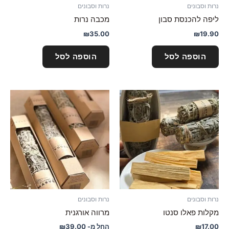
נרות וסבונים
נרות וסבונים
ליפה להכנסת סבון
מכבה נרות
₪
35.00
₪
19.90
הוספה לסל
הוספה לסל
למוצר
זה
יש
מספר
סוגים.
ניתן
לבחור
את
האפשרויו
נרות וסבונים
נרות וסבונים
בעמוד
מקלות פאלו סנטו
מרווה אורגנית
המוצר
17.00
₪
החל מ-
39.00
₪