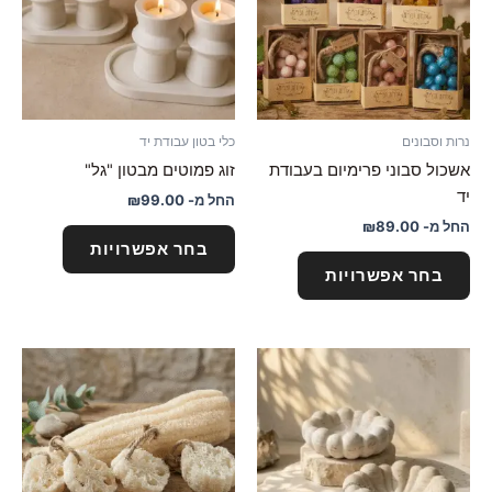
סוגים.
סוגים.
ניתן
ניתן
לבחור
לבחור
את
את
האפשרויות
האפשרויו
נרות וסבונים
כלי בטון עבודת יד
בעמוד
בעמוד
אשכול סבוני פרימיום בעבודת
זוג פמוטים מבטון "גל"
המוצר
המוצר
יד
החל מ-
99.00
₪
החל מ-
89.00
₪
בחר אפשרויות
בחר אפשרויות
למוצר
זה
יש
מספר
סוגים.
ניתן