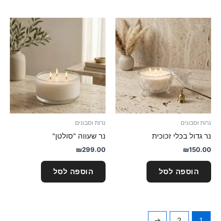
נרות וסבונים
נרות וסבונים
נר גדול בכלי זכוכית
נר שעווה "סולטן"
₪
299.00
₪
150.00
הוספה לסל
הוספה לסל
←
2
1