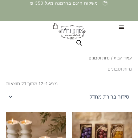
ילוג
משלוח חינם בהזמנה מעל 350 ₪
תוכן
עגלת
קניות
עמוד הבית
/ נרות וסבונים
נרות וסבונים
מציג 1–12 מתוך 21 תוצאות
למוצר
למוצר
זה
זה
יש
יש
מספר
מספר